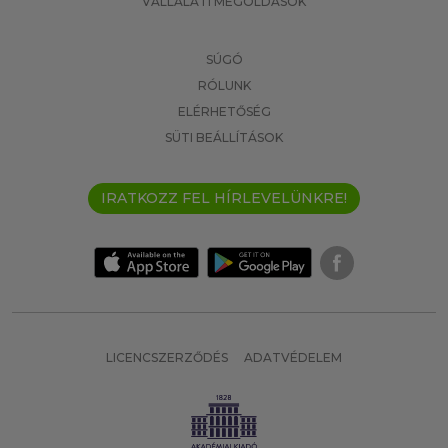
VÁLLALATI MEGOLDÁSOK
SÚGÓ
RÓLUNK
ELÉRHETŐSÉG
SÜTI BEÁLLÍTÁSOK
IRATKOZZ FEL HÍRLEVELÜNKRE!
LICENCSZERZŐDÉS
ADATVÉDELEM