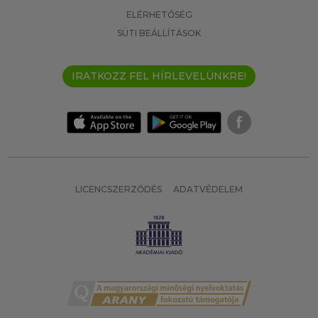
ELÉRHETŐSÉG
SÜTI BEÁLLÍTÁSOK
IRATKOZZ FEL HÍRLEVELÜNKRE!
LICENCSZERZŐDÉS
ADATVÉDELEM