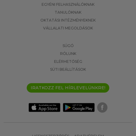
EGYÉNI FELHASZNÁLÓKNAK
TANULÓKNAK
OKTATÁSI INTÉZMÉNYEKNEK
VÁLLALATI MEGOLDÁSOK
SÚGÓ
RÓLUNK
ELÉRHETŐSÉG
SÜTI BEÁLLÍTÁSOK
IRATKOZZ FEL HÍRLEVELÜNKRE!