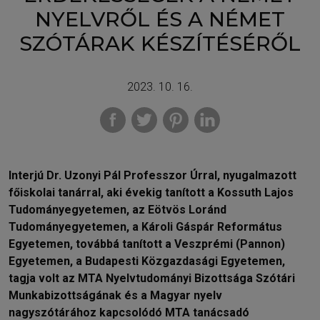
NYELVRŐL ÉS A NÉMET
SZÓTÁRAK KÉSZÍTÉSÉRŐL
2023. 10. 16.
Interjú Dr. Uzonyi Pál Professzor Úrral, nyugalmazott
főiskolai tanárral, aki évekig tanított a Kossuth Lajos
Tudományegyetemen, az Eötvös Loránd
Tudományegyetemen, a Károli Gáspár Református
Egyetemen, továbbá tanított a Veszprémi (Pannon)
Egyetemen, a Budapesti Közgazdasági Egyetemen,
tagja volt az MTA Nyelvtudományi Bizottsága Szótári
Munkabizottságának és a Magyar nyelv
nagyszótárához kapcsolódó MTA tanácsadó