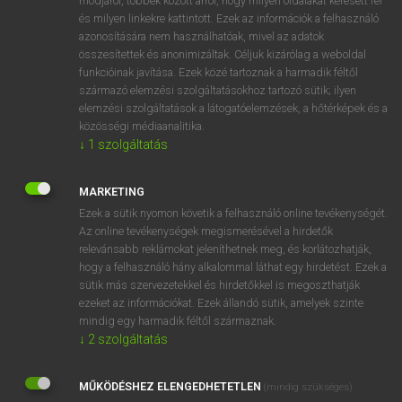
módjáról, többek között arról, hogy milyen oldalakat keresett fel
és milyen linkekre kattintott. Ezek az információk a felhasználó
VAN ELŐFIZETÉSED?
azonosítására nem használhatóak, mivel az adatok
összesítettek és anonimizáltak. Céljuk kizárólag a weboldal
Van előfizetésem a teljes szócikk megtekintéséhez.
funkcióinak javítása. Ezek közé tartoznak a harmadik féltől
származó elemzési szolgáltatásokhoz tartozó sütik; ilyen
BELÉPÉS
elemzési szolgáltatások a látogatóelemzések, a hőtérképek és a
közösségi médiaanalitika.
↓
1
szolgáltatás
MARKETING
Ezek a sütik nyomon követik a felhasználó online tevékenységét.
Az online tevékenységek megismerésével a hirdetők
NINCS ELŐFIZETÉSED?
relevánsabb reklámokat jeleníthetnek meg, és korlátozhatják,
Nincs regisztrációm és előfizetésem. A szótár 2 órás,
hogy a felhasználó hány alkalommal láthat egy hirdetést. Ezek a
díjmentes próbaverziójának elindításához regisztrálok és
sütik más szervezetekkel és hirdetőkkel is megoszthatják
belépek
.
ezeket az információkat. Ezek állandó sütik, amelyek szinte
mindig egy harmadik féltől származnak.
↓
2
szolgáltatás
REGISZTRÁCIÓ
MŰKÖDÉSHEZ ELENGEDHETETLEN
(mindig szükséges)