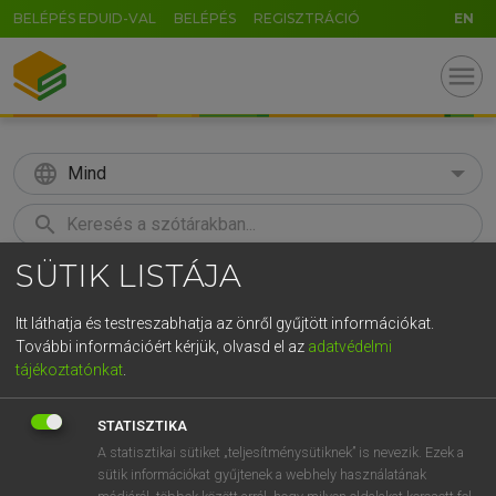
BELÉPÉS EDUID-VAL
BELÉPÉS
REGISZTRÁCIÓ
EN
menu
language
Mind
search
SÜTIK LISTÁJA
U
GR
KERESÉS
5
6
7
8
9
ö
ü
ó
Itt láthatja és testreszabhatja az önről gyűjtött információkat.
További információért kérjük, olvasd el az
adatvédelmi
r
t
z
u
i
o
p
ő
ú
MOLLAY ERZSÉBET, NAGY ROLAND
tájékoztatónkat
.
Holland−magyar szótár
g
h
j
k
l
é
á
ű
Ω
STATISZTIKA
c
v
b
n
m
,
.
-
AltGr
A statisztikai sütiket „teljesítménysütiknek” is nevezik. Ezek a
sütik információkat gyűjtenek a webhely használatának