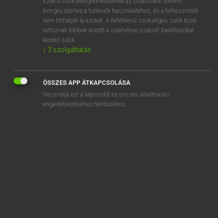
Ezek a sütik elengedhetetlenek az oldalunkon történő
böngészéshez,a funkciók használatához, és a felhasználók
EURÓPAI UNIÓS TERMINOLÓGIAI SZÓTÁR
nem tilthatják le azokat. A feltétlenül szükséges sütik közé
Kapcsolódó anyagok
tartoznak többek között a személyre szabott beállításokat
kezelő sütik.
goods and services account
↓
3
szolgáltatás
goods being cleared through customs
goods consigned by sea or air
ÖSSZES APP ÁTKAPCSOLÁSA
Használja ezt a kapcsolót az összes alkalmazás
goods declared for home use
engedélyezéséhez/letiltásához.
goods dispatched
goods falling within different tariff classifications
goods haulage operator
goods imported for sports purposes
goods imported with partial relief