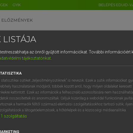
ÉGEK
GYIK
BELÉPÉS EDUID-V
ELŐZMÉNYEK
 LISTÁJA
és testreszabhatja az önről gyűjtött információkat.
További információért k
HU
DE
CN
FR
ES
IT
NL
RU
GR
adatvédelmi tájékoztatónkat
.
ARDT SÁNDOR, KONRÁD MIKLÓS
1
2
3
4
5
6
7
8
9
ar−francia nagyszótár
TATISZTIKA
q
w
e
r
t
z
u
i
 statisztikai sütiket „teljesítménysütiknek” is nevezik. Ezek a sütik információkat gy
ebhely használatának módjáról, többek között arról, hogy milyen oldalakat keresett 
a
s
d
f
g
h
j
k
l
é
inkekre kattintott. Ezek az információk a felhasználó azonosítására nem használható
datok összesítettek és anonimizáltak. Céljuk kizárólag a weboldal funkcióinak javít
í
y
x
c
v
b
n
m
,
.
artoznak a harmadik féltől származó elemzési szolgáltatásokhoz tartozó sütik; ilye
zolgáltatások a látogatóelemzések, a hőtérképek és a közösségi médiaanalitika.
VAN ELŐFIZETÉSED?
NINCS ELŐFIZETÉSED
1
szolgáltatás
előfizetésem a teljes szócikk
Nincs regisztrációm és előfiz
megtekintéséhez.
A szótár 2 órás, díjmente
MARKETING