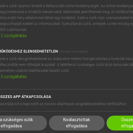
próbaverziójának elindítás
zek a sütik nyomon követik a felhasználó online tevékenységét. Az online tevékeny
BELÉPÉS
regisztrálok és
belépek
.
egismerésével a hirdetők relevánsabb reklámokat jeleníthetnek meg, és korlátozhat
elhasználó hány alkalommal láthat egy hirdetést. Ezek a sütik más szervezetekkel és
egoszthatják ezeket az információkat. Ezek állandó sütik, amelyek szinte mindig 
REGISZTRÁCIÓ
éltől származnak.
2
szolgáltatás
ŰKÖDÉSHEZ ELENGEDHETETLEN
(mindig szükséges)
zek a sütik elengedhetetlenek az oldalunkon történő böngészéshez,a funkciók hasz
elhasználók nem tilthatják le azokat. A feltétlenül szükséges sütik közé tartoznak t
zemélyre szabott beállításokat kezelő sütik.
3
szolgáltatás
SSZES APP ÁTKAPCSOLÁSA
HASZNÁLÓKNAK
SÚGÓ
asználja ezt a kapcsolót az összes alkalmazás engedélyezéséhez/letiltásához.
K
RÓLUNK
NTÉZMÉNYEKNEK
ELÉRHETŐSÉG
a szükséges sütik
Kiválasztottak
Összes
MEGOLDÁSOK
SÜTI BEÁLLÍTÁSOK
elfogadása
elfogadása
elfog