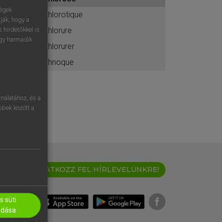
ához
ségek
chlorotique
ják, hogy a
chlorure
 hirdetőkkel is
egy harmadik
chlorurer
chnoque
nálatához, és a
öbbek között a
IRATKOZZ FEL HÍRLEVELÜNKRE!
 süti
adása