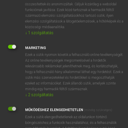
⚲ abalone
keresése szótárainkban
összesítettek és anonimizáltak. Céljuk kizárólag a weboldal
funkcióinak javítása. Ezek közé tartoznak a harmadik féltől
származó elemzési szolgáltatásokhoz tartozó sütik; ilyen
elemzési szolgáltatások a látogatóelemzések, a hőtérképek és a
közösségi médiaanalitika.
DÍJMENTES ANGOL SZÓTÁR
↓
1
szolgáltatás
aback
MARKETING
abacus
Ezek a sütik nyomon követik a felhasználó online tevékenységét.
abaft
Az online tevékenységek megismerésével a hirdetők
relevánsabb reklámokat jeleníthetnek meg, és korlátozhatják,
abajgat
hogy a felhasználó hány alkalommal láthat egy hirdetést. Ezek a
abalone
sütik más szervezetekkel és hirdetőkkel is megoszthatják
ezeket az információkat. Ezek állandó sütik, amelyek szinte
abandon
mindig egy harmadik féltől származnak.
abandoned
↓
2
szolgáltatás
abandonment
MŰKÖDÉSHEZ ELENGEDHETETLEN
(mindig szükséges)
abase
Ezek a sütik elengedhetetlenek az oldalunkon történő
böngészéshez,a funkciók használatához, és a felhasználók