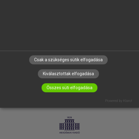
SÚGÓ
RÓLUNK
ELÉRHETŐSÉG
SÜTI BEÁLLÍTÁSOK
IRATKOZZ FEL HÍRLEVELÜNKRE!
Csak a szükséges sütik elfogadása
Kiválasztottak elfogadása
Összes süti elfogadása
Powered by Klaro!
LICENCSZERZŐDÉS
ADATVÉDELEM