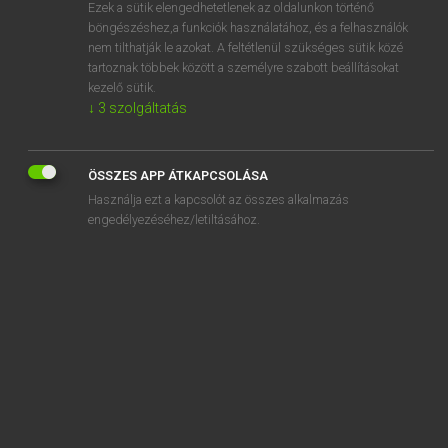
Ezek a sütik elengedhetetlenek az oldalunkon történő
böngészéshez,a funkciók használatához, és a felhasználók
nem tilthatják le azokat. A feltétlenül szükséges sütik közé
Eckhardt Sándor, Konrád Miklós
tartoznak többek között a személyre szabott beállításokat
MAGYAR−FRANCIA NAGYSZÓTÁR
kezelő sütik.
↓
3
szolgáltatás
Kapcsolódó anyagok
konnexió
ÖSSZES APP ÁTKAPCSOLÁSA
konnotáció
Használja ezt a kapcsolót az összes alkalmazás
konoid
engedélyezéséhez/letiltásához.
konok
konokság
konokul
Konrád
konspiráció
konspirációs