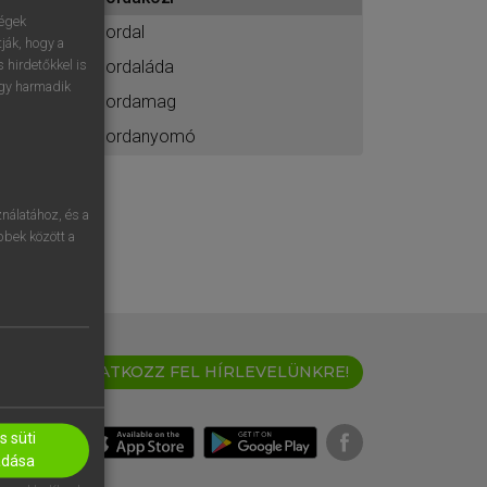
ához
ségek
bordal
ják, hogy a
bordaláda
 hirdetőkkel is
egy harmadik
bordamag
bordanyomó
nálatához, és a
öbbek között a
IRATKOZZ FEL HÍRLEVELÜNKRE!
 süti
adása