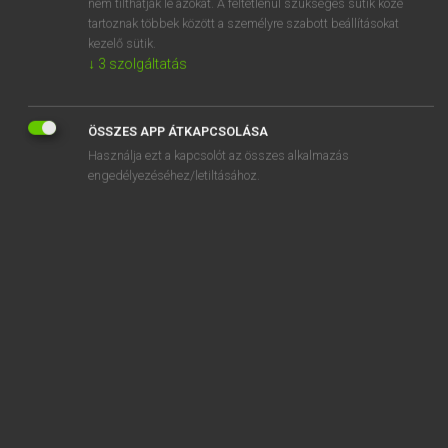
nem tilthatják le azokat. A feltétlenül szükséges sütik közé
tartoznak többek között a személyre szabott beállításokat
kezelő sütik.
↓
3
szolgáltatás
SZOTAR.NET APPLIKÁCIÓ
MICROSOFT OFFICE BŐVÍTMÉNY
ÖSSZES APP ÁTKAPCSOLÁSA
BEÉPÜLŐ SZÓTÁRMODUL
Használja ezt a kapcsolót az összes alkalmazás
ONLINE NYELVVIZSGA
engedélyezéséhez/letiltásához.
EGYÉNI FELHASZNÁLÓKNAK
TANULÓKNAK
OKTATÁSI INTÉZMÉNYEKNEK
VÁLLALATI MEGOLDÁSOK
SÚGÓ
RÓLUNK
ELÉRHETŐSÉG
SÜTI BEÁLLÍTÁSOK