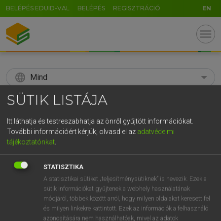
BELÉPÉS EDUID-VAL
BELÉPÉS
REGISZTRÁCIÓ
EN
menu
language
Mind
SÜTIK LISTÁJA
search
GR
Itt láthatja és testreszabhatja az önről gyűjtött információkat.
KERESÉS
További információért kérjük, olvasd el az
adatvédelmi
5
6
7
8
9
ö
ü
ó
tájékoztatónkat
.
r
t
z
u
i
o
p
ő
ú
Díjmentes angol szótár
STATISZTIKA
g
h
j
k
l
é
á
ű
Ω
A statisztikai sütiket „teljesítménysütiknek” is nevezik. Ezek a
ige
iszogat
sample
sütik információkat gyűjtenek a webhely használatának
v
b
n
m
,
.
-
AltGr
módjáról, többek között arról, hogy milyen oldalakat keresett fel
és milyen linkekre kattintott. Ezek az információk a felhasználó
azonosítására nem használhatóak, mivel az adatok