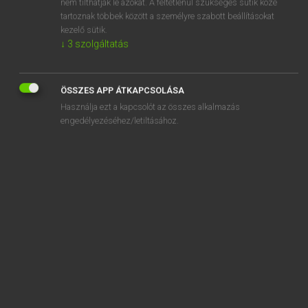
nem tilthatják le azokat. A feltétlenül szükséges sütik közé
tartoznak többek között a személyre szabott beállításokat
kezelő sütik.
↓
3
szolgáltatás
SZOTAR.NET APPLIKÁCIÓ
MICROSOFT OFFICE BŐVÍTMÉNY
ÖSSZES APP ÁTKAPCSOLÁSA
BEÉPÜLŐ SZÓTÁRMODUL
Használja ezt a kapcsolót az összes alkalmazás
ONLINE NYELVVIZSGA
engedélyezéséhez/letiltásához.
EGYÉNI FELHASZNÁLÓKNAK
TANULÓKNAK
OKTATÁSI INTÉZMÉNYEKNEK
VÁLLALATI MEGOLDÁSOK
SÚGÓ
RÓLUNK
ELÉRHETŐSÉG
SÜTI BEÁLLÍTÁSOK