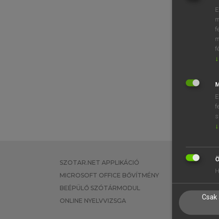
E
⚲ hat
m
f
m
f
↓
M
E
f
s
↓
Ö
SZOTAR.NET APPLIKÁCIÓ
EGYÉNI FEL
H
MICROSOFT OFFICE BŐVÍTMÉNY
TANULÓKNA
BEÉPÜLŐ SZÓTÁRMODUL
OKTATÁSI I
Csak 
ONLINE NYELVVIZSGA
VÁLLALATI 