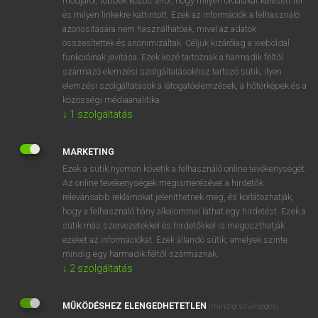
módjáról, többek között arról, hogy milyen oldalakat keresett fel
és milyen linkekre kattintott. Ezek az információk a felhasználó
VAN ELŐFIZETÉSED?
azonosítására nem használhatóak, mivel az adatok
összesítettek és anonimizáltak. Céljuk kizárólag a weboldal
Van előfizetésem a teljes szócikk megtekintéséhez.
funkcióinak javítása. Ezek közé tartoznak a harmadik féltől
származó elemzési szolgáltatásokhoz tartozó sütik; ilyen
BELÉPÉS
elemzési szolgáltatások a látogatóelemzések, a hőtérképek és a
közösségi médiaanalitika.
↓
1
szolgáltatás
MARKETING
Ezek a sütik nyomon követik a felhasználó online tevékenységét.
Az online tevékenységek megismerésével a hirdetők
NINCS ELŐFIZETÉSED?
relevánsabb reklámokat jeleníthetnek meg, és korlátozhatják,
Nincs regisztrációm és előfizetésem. A szótár 2 órás,
hogy a felhasználó hány alkalommal láthat egy hirdetést. Ezek a
díjmentes próbaverziójának elindításához regisztrálok és
sütik más szervezetekkel és hirdetőkkel is megoszthatják
belépek
.
ezeket az információkat. Ezek állandó sütik, amelyek szinte
mindig egy harmadik féltől származnak.
↓
2
szolgáltatás
REGISZTRÁCIÓ
MŰKÖDÉSHEZ ELENGEDHETETLEN
(mindig szükséges)