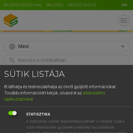
BELÉPÉS EDUID-VAL
BELÉPÉS
REGISZTRÁCIÓ
EN
menu
language
Mind
search
SÜTIK LISTÁJA
GR
KERESÉS
5
6
7
8
9
ö
ü
ó
Itt láthatja és testreszabhatja az önről gyűjtött információkat.
További információért kérjük, olvasd el az
adatvédelmi
r
t
z
u
i
o
p
ő
ú
MAGAY TAMÁS
tájékoztatónkat
.
Magyar−angol szótár
g
h
j
k
l
é
á
ű
Ω
STATISZTIKA
v
b
n
m
,
.
-
AltGr
A statisztikai sütiket „teljesítménysütiknek” is nevezik. Ezek a
sütik információkat gyűjtenek a webhely használatának