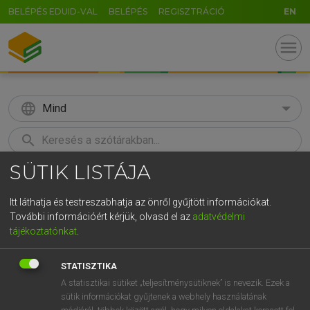
BELÉPÉS EDUID-VAL
BELÉPÉS
REGISZTRÁCIÓ
EN
menu
language
Mind
search
SÜTIK LISTÁJA
GR
KERESÉS
5
6
7
8
9
ö
ü
ó
Itt láthatja és testreszabhatja az önről gyűjtött információkat.
További információért kérjük, olvasd el az
adatvédelmi
r
t
z
u
i
o
p
ő
ú
MAGAY TAMÁS
tájékoztatónkat
.
Magyar−angol szótár
g
h
j
k
l
é
á
ű
Ω
STATISZTIKA
v
b
n
m
,
.
-
AltGr
A statisztikai sütiket „teljesítménysütiknek” is nevezik. Ezek a
sütik információkat gyűjtenek a webhely használatának