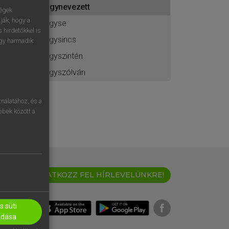
úgynevezett
ához
ségek
ják, hogy a
úgyse
 hirdetőkkel is
úgysincs
egy harmadik
úgyszintén
úgyszólván
nálatához, és a
öbbek között a
IRATKOZZ FEL HÍRLEVELÜNKRE!
 süti
adása