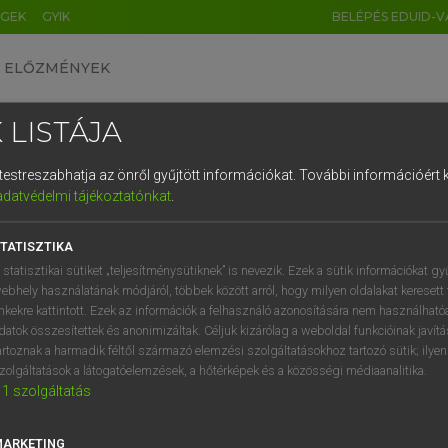
ÉGEK
GYIK
BELÉPÉS EDUID-V
ELŐZMÉNYEK
 LISTÁJA
és testreszabhatja az önről gyűjtött információkat.
További információért k
HU
DE
CN
FR
ES
IT
NL
RU
GR
adatvédelmi tájékoztatónkat
.
 A. PÉTER, VARGA GYÖRGY
1
2
3
4
5
6
7
8
9
yar−angol egyetemes nagyszótár
TATISZTIKA
q
w
e
r
t
z
u
i
 statisztikai sütiket „teljesítménysütiknek” is nevezik. Ezek a sütik információkat gy
ebhely használatának módjáról, többek között arról, hogy milyen oldalakat keresett 
a
s
d
f
g
h
j
k
l
é
inkekre kattintott. Ezek az információk a felhasználó azonosítására nem használható
datok összesítettek és anonimizáltak. Céljuk kizárólag a weboldal funkcióinak javít
í
y
x
c
v
b
n
m
,
.
artoznak a harmadik féltől származó elemzési szolgáltatásokhoz tartozó sütik; ilye
zolgáltatások a látogatóelemzések, a hőtérképek és a közösségi médiaanalitika.
VAN ELŐFIZETÉSED?
NINCS ELŐFIZETÉSED
1
szolgáltatás
előfizetésem a teljes szócikk
Nincs regisztrációm és előfiz
megtekintéséhez.
A szótár 2 órás, díjmente
MARKETING