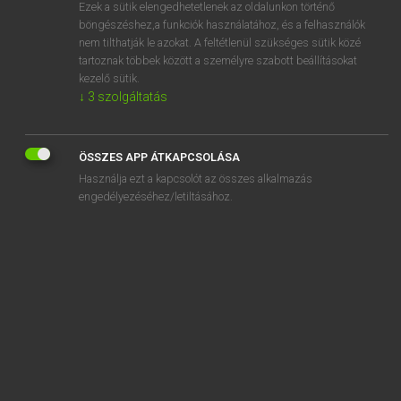
Ezek a sütik elengedhetetlenek az oldalunkon történő
böngészéshez,a funkciók használatához, és a felhasználók
nem tilthatják le azokat. A feltétlenül szükséges sütik közé
Lázár A. Péter, Varga György
tartoznak többek között a személyre szabott beállításokat
MAGYAR−ANGOL EGYETEMES NAGYSZÓTÁR
kezelő sütik.
↓
3
szolgáltatás
Kapcsolódó anyagok
fedélgerendázat
ÖSSZES APP ÁTKAPCSOLÁSA
fedélköz
Használja ezt a kapcsolót az összes alkalmazás
fedéllemez
engedélyezéséhez/letiltásához.
fedélszék
fedélterv
fedélzet
fedélzeti
fedélzeti gépágyú
fedélzeti hangrögzítő