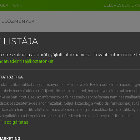
ÉGEK
GYIK
BELÉPÉS EDUID-V
ELŐZMÉNYEK
 LISTÁJA
és testreszabhatja az önről gyűjtött információkat.
További információért k
HU
DE
CN
FR
ES
IT
NL
RU
GR
adatvédelmi tájékoztatónkat
.
Y KAMMER, BOSCHNÉ ABLONCZY EMŐKE
1
2
3
4
5
6
7
8
9
ar−holland szótár
TATISZTIKA
q
w
e
r
t
z
u
i
 statisztikai sütiket „teljesítménysütiknek” is nevezik. Ezek a sütik információkat gy
ebhely használatának módjáról, többek között arról, hogy milyen oldalakat keresett 
a
s
d
f
g
h
j
k
l
é
inkekre kattintott. Ezek az információk a felhasználó azonosítására nem használható
datok összesítettek és anonimizáltak. Céljuk kizárólag a weboldal funkcióinak javít
í
y
x
c
v
b
n
m
,
.
artoznak a harmadik féltől származó elemzési szolgáltatásokhoz tartozó sütik; ilye
zolgáltatások a látogatóelemzések, a hőtérképek és a közösségi médiaanalitika.
VAN ELŐFIZETÉSED?
NINCS ELŐFIZETÉSED
1
szolgáltatás
előfizetésem a teljes szócikk
Nincs regisztrációm és előfiz
megtekintéséhez.
A szótár 2 órás, díjmente
MARKETING