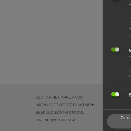
E
m
f
m
f
↓
M
E
f
s
↓
Ö
SZOTAR.NET APPLIKÁCIÓ
EGYÉNI FEL
H
MICROSOFT OFFICE BŐVÍTMÉNY
TANULÓKNA
BEÉPÜLŐ SZÓTÁRMODUL
OKTATÁSI I
Csak 
ONLINE NYELVVIZSGA
VÁLLALATI 