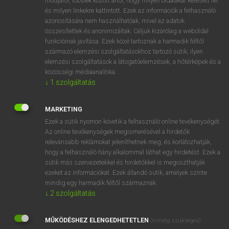
módjáról, többek között arról, hogy milyen oldalakat keresett fel
és milyen linkekre kattintott. Ezek az információk a felhasználó
VAN ELŐFIZETÉSED?
azonosítására nem használhatóak, mivel az adatok
összesítettek és anonimizáltak. Céljuk kizárólag a weboldal
Van előfizetésem a teljes szócikk megtekintéséhez.
funkcióinak javítása. Ezek közé tartoznak a harmadik féltől
származó elemzési szolgáltatásokhoz tartozó sütik; ilyen
BELÉPÉS
elemzési szolgáltatások a látogatóelemzések, a hőtérképek és a
közösségi médiaanalitika.
↓
1
szolgáltatás
MARKETING
Ezek a sütik nyomon követik a felhasználó online tevékenységét.
Az online tevékenységek megismerésével a hirdetők
NINCS ELŐFIZETÉSED?
relevánsabb reklámokat jeleníthetnek meg, és korlátozhatják,
Nincs regisztrációm és előfizetésem. A szótár 2 órás,
hogy a felhasználó hány alkalommal láthat egy hirdetést. Ezek a
díjmentes próbaverziójának elindításához regisztrálok és
sütik más szervezetekkel és hirdetőkkel is megoszthatják
belépek
.
ezeket az információkat. Ezek állandó sütik, amelyek szinte
mindig egy harmadik féltől származnak.
↓
2
szolgáltatás
REGISZTRÁCIÓ
MŰKÖDÉSHEZ ELENGEDHETETLEN
(mindig szükséges)