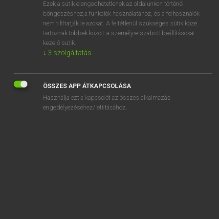
Ezek a sütik elengedhetetlenek az oldalunkon történő
böngészéshez,a funkciók használatához, és a felhasználók
nem tilthatják le azokat. A feltétlenül szükséges sütik közé
Eckhardt Sándor, Oláh Tibor
tartoznak többek között a személyre szabott beállításokat
FRANCIA−MAGYAR NAGYSZÓTÁR
kezelő sütik.
↓
3
szolgáltatás
Kapcsolódó anyagok
basketteur
ÖSSZES APP ÁTKAPCSOLÁSA
bas-mât
Használja ezt a kapcsolót az összes alkalmazás
basoche
engedélyezéséhez/letiltásához.
basochien
basophile
basquais
basque
basquine
bas-relief