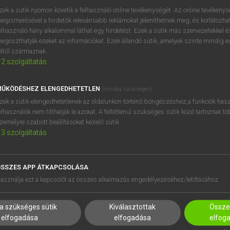
zek a sütik nyomon követik a felhasználó online tevékenységét. Az online tevékeny
egismerésével a hirdetők relevánsabb reklámokat jeleníthetnek meg, és korlátozhat
it
keresése szótárainkban
elhasználó hány alkalommal láthat egy hirdetést. Ezek a sütik más szervezetekkel és
egoszthatják ezeket az információkat. Ezek állandó sütik, amelyek szinte mindig 
éltől származnak.
2
szolgáltatás
ŰKÖDÉSHEZ ELENGEDHETETLEN
(mindig szükséges)
zek a sütik elengedhetetlenek az oldalunkon történő böngészéshez,a funkciók hasz
elhasználók nem tilthatják le azokat. A feltétlenül szükséges sütik közé tartoznak t
zemélyre szabott beállításokat kezelő sütik.
3
szolgáltatás
SSZES APP ÁTKAPCSOLÁSA
HASZNÁLÓKNAK
SÚGÓ
asználja ezt a kapcsolót az összes alkalmazás engedélyezéséhez/letiltásához.
K
RÓLUNK
NTÉZMÉNYEKNEK
ELÉRHETŐSÉG
a szükséges sütik
Kiválasztottak
Összes
MEGOLDÁSOK
SÜTI BEÁLLÍTÁSOK
elfogadása
elfogadása
elfog