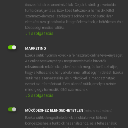
összesítettek és anonimizáltak. Céljuk kizárólag a weboldal
⚲ babyhood
keresése szótárainkban
funkcióinak javítása. Ezek közé tartoznak a harmadik féltől
származó elemzési szolgáltatásokhoz tartozó sütik; ilyen
elemzési szolgáltatások a látogatóelemzések, a hőtérképek és a
közösségi médiaanalitika.
↓
1
szolgáltatás
DÍJMENTES ANGOL SZÓTÁR
baby face
MARKETING
Ezek a sütik nyomon követik a felhasználó online tevékenységét.
baby-faced
Az online tevékenységek megismerésével a hirdetők
baby grand
relevánsabb reklámokat jeleníthetnek meg, és korlátozhatják,
hogy a felhasználó hány alkalommal láthat egy hirdetést. Ezek a
Babygro
sütik más szervezetekkel és hirdetőkkel is megoszthatják
ezeket az információkat. Ezek állandó sütik, amelyek szinte
babyhood
mindig egy harmadik féltől származnak.
babyish
↓
2
szolgáltatás
Babylon
MŰKÖDÉSHEZ ELENGEDHETETLEN
(mindig szükséges)
Babylonian
Ezek a sütik elengedhetetlenek az oldalunkon történő
baby-minder
böngészéshez,a funkciók használatához, és a felhasználók