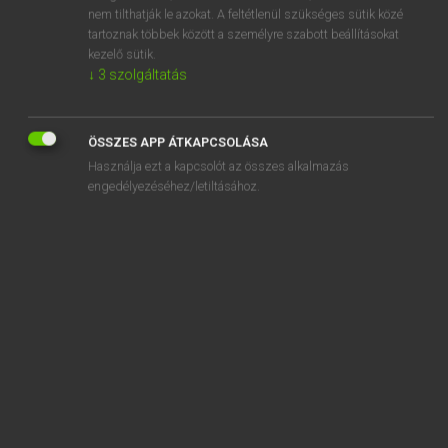
nem tilthatják le azokat. A feltétlenül szükséges sütik közé
abstainer
tartoznak többek között a személyre szabott beállításokat
abstemious
kezelő sütik.
↓
3
szolgáltatás
abstention
ÖSSZES APP ÁTKAPCSOLÁSA
Használja ezt a kapcsolót az összes alkalmazás
engedélyezéséhez/letiltásához.
SZOTAR.NET APPLIKÁCIÓ
MICROSOFT OFFICE BŐVÍTMÉNY
BEÉPÜLŐ SZÓTÁRMODUL
ONLINE NYELVVIZSGA
EGYÉNI FELHASZNÁLÓKNAK
TANULÓKNAK
OKTATÁSI INTÉZMÉNYEKNEK
VÁLLALATI MEGOLDÁSOK