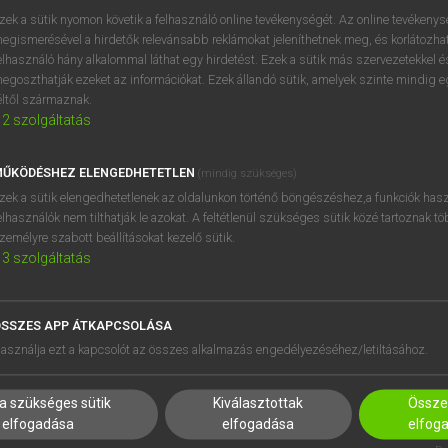
próbaverziójának elindítás
zek a sütik nyomon követik a felhasználó online tevékenységét. Az online tevékeny
BELÉPÉS
regisztrálok és
belépek
.
egismerésével a hirdetők relevánsabb reklámokat jeleníthetnek meg, és korlátozhat
elhasználó hány alkalommal láthat egy hirdetést. Ezek a sütik más szervezetekkel és
egoszthatják ezeket az információkat. Ezek állandó sütik, amelyek szinte mindig 
REGISZTRÁCIÓ
éltől származnak.
2
szolgáltatás
ŰKÖDÉSHEZ ELENGEDHETETLEN
(mindig szükséges)
zek a sütik elengedhetetlenek az oldalunkon történő böngészéshez,a funkciók hasz
elhasználók nem tilthatják le azokat. A feltétlenül szükséges sütik közé tartoznak t
zemélyre szabott beállításokat kezelő sütik.
3
szolgáltatás
SSZES APP ÁTKAPCSOLÁSA
HASZNÁLÓKNAK
SÚGÓ
asználja ezt a kapcsolót az összes alkalmazás engedélyezéséhez/letiltásához.
K
RÓLUNK
NTÉZMÉNYEKNEK
ELÉRHETŐSÉG
a szükséges sütik
Kiválasztottak
Összes
MEGOLDÁSOK
SÜTI BEÁLLÍTÁSOK
elfogadása
elfogadása
elfog