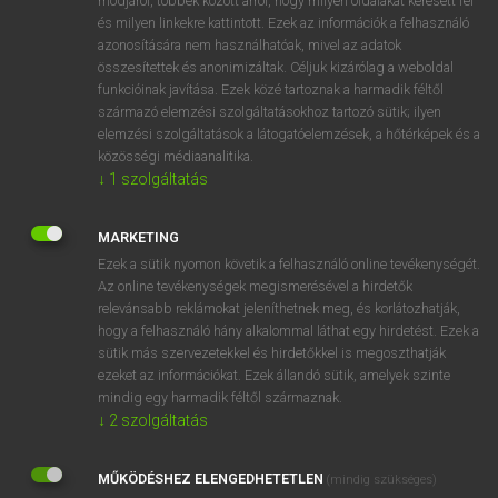
módjáról, többek között arról, hogy milyen oldalakat keresett fel
és milyen linkekre kattintott. Ezek az információk a felhasználó
VAN ELŐFIZETÉSED?
azonosítására nem használhatóak, mivel az adatok
összesítettek és anonimizáltak. Céljuk kizárólag a weboldal
Van előfizetésem a teljes szócikk megtekintéséhez.
funkcióinak javítása. Ezek közé tartoznak a harmadik féltől
származó elemzési szolgáltatásokhoz tartozó sütik; ilyen
BELÉPÉS
elemzési szolgáltatások a látogatóelemzések, a hőtérképek és a
közösségi médiaanalitika.
↓
1
szolgáltatás
MARKETING
Ezek a sütik nyomon követik a felhasználó online tevékenységét.
Az online tevékenységek megismerésével a hirdetők
NINCS ELŐFIZETÉSED?
relevánsabb reklámokat jeleníthetnek meg, és korlátozhatják,
Nincs regisztrációm és előfizetésem. A szótár 2 órás,
hogy a felhasználó hány alkalommal láthat egy hirdetést. Ezek a
díjmentes próbaverziójának elindításához regisztrálok és
sütik más szervezetekkel és hirdetőkkel is megoszthatják
belépek
.
ezeket az információkat. Ezek állandó sütik, amelyek szinte
mindig egy harmadik féltől származnak.
↓
2
szolgáltatás
REGISZTRÁCIÓ
MŰKÖDÉSHEZ ELENGEDHETETLEN
(mindig szükséges)