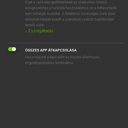
Ezek a sütik elengedhetetlenek az oldalunkon történő
böngészéshez,a funkciók használatához, és a felhasználók
nem tilthatják le azokat. A feltétlenül szükséges sütik közé
Tegyey Imre
tartoznak többek között a személyre szabott beállításokat
LATIN−MAGYAR SZÓTÁR
kezelő sütik.
↓
3
szolgáltatás
Kapcsolódó anyagok
eiectamentum
ÖSSZES APP ÁTKAPCSOLÁSA
eiectio
Használja ezt a kapcsolót az összes alkalmazás
eiecto
engedélyezéséhez/letiltásához.
eiulatio
eiulatus
eiulo
eiuro
eiusdemmodi
eiusmodi