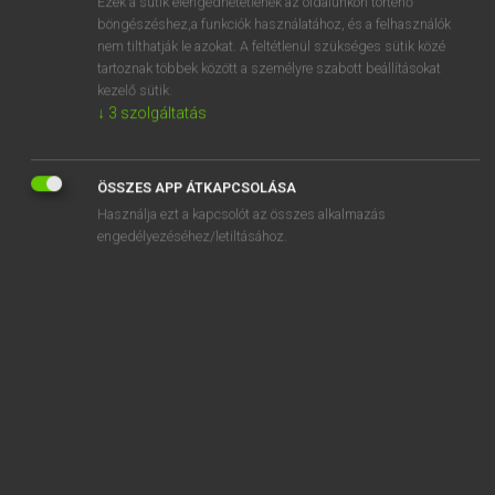
Ezek a sütik elengedhetetlenek az oldalunkon történő
böngészéshez,a funkciók használatához, és a felhasználók
EURÓPAI UNIÓS TERMINOLÓGIAI SZÓTÁR
nem tilthatják le azokat. A feltétlenül szükséges sütik közé
Kapcsolódó anyagok
tartoznak többek között a személyre szabott beállításokat
kezelő sütik.
nichtenthülster Kaffee
↓
3
szolgáltatás
nicht entkörnte Baumwolle
nichtentlohnte, regelmäßig beschäftigte Arbeitskräfte
ÖSSZES APP ÁTKAPCSOLÁSA
Használja ezt a kapcsolót az összes alkalmazás
nicht entlohnte, unregelmäßig beschäftigte Arbeitskräfte
engedélyezéséhez/letiltásához.
nicht erfasste Stoffe
nichterfüllter Anspruch
Nichterfüllung der Verpflichtungen
Nichterfüllung ihrer vertraglichen Verpflichtungen
Nichterhebungsverfahren