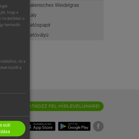
italienisches Weidelgras
ségek
ják, hogy a
Italy
 hirdetőkkel is
itatóspapír
egy harmadik
itatóvályú
nálatához, és a
öbbek között a
IRATKOZZ FEL HÍRLEVELÜNKRE!
 süti
adása