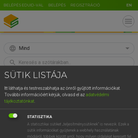
BELÉPÉS EDUID-VAL
BELÉPÉS
REGISZTRÁCIÓ
EN
menu
language
Mind
search
SÜTIK LISTÁJA
GR
KERESÉS
5
6
7
8
9
ö
ü
ó
Itt láthatja és testreszabhatja az önről gyűjtött információkat.
További információért kérjük, olvasd el az
adatvédelmi
r
t
z
u
i
o
p
ő
ú
Európai uniós terminológiai szótár
tájékoztatónkat
.
g
h
j
k
l
é
á
ű
Ω
STATISZTIKA
v
b
n
m
,
.
-
AltGr
A statisztikai sütiket „teljesítménysütiknek” is nevezik. Ezek a
sütik információkat gyűjtenek a webhely használatának
módjáról, többek között arról, hogy milyen oldalakat keresett fel