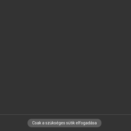
SZOTAR.NET APPLIKÁCIÓ
MICROSOFT OFFICE BŐVÍTMÉNY
BEÉPÜLŐ SZÓTÁRMODUL
ONLINE NYELVVIZSGA
EGYÉNI FELHASZNÁLÓKNAK
TANULÓKNAK
OKTATÁSI INTÉZMÉNYEKNEK
VÁLLALATI MEGOLDÁSOK
SÚGÓ
RÓLUNK
ELÉRHETŐSÉG
SÜTI BEÁLLÍTÁSOK
Csak a szükséges sütik elfogadása
IRATKOZZ FEL HÍRLEVELÜNKRE!