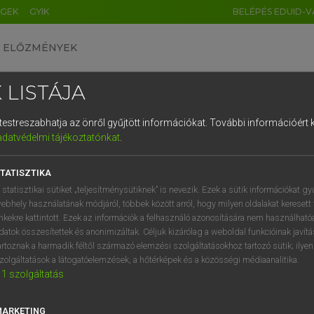
ÉGEK
GYIK
BELÉPÉS EDUID-V
ELŐZMÉNYEK
 LISTÁJA
és testreszabhatja az önről gyűjtött információkat.
További információért k
HU
DE
CN
FR
ES
IT
NL
RU
GR
adatvédelmi tájékoztatónkat
.
pai uniós terminológiai szótár
1
2
3
4
5
6
7
8
9
TATISZTIKA
q
w
e
r
t
z
u
i
 statisztikai sütiket „teljesítménysütiknek” is nevezik. Ezek a sütik információkat gy
ebhely használatának módjáról, többek között arról, hogy milyen oldalakat keresett 
a
s
d
f
g
h
j
k
l
é
inkekre kattintott. Ezek az információk a felhasználó azonosítására nem használható
datok összesítettek és anonimizáltak. Céljuk kizárólag a weboldal funkcióinak javít
í
y
x
c
v
b
n
m
,
.
artoznak a harmadik féltől származó elemzési szolgáltatásokhoz tartozó sütik; ilye
VAN ELŐFIZETÉSED?
NINCS ELŐFIZETÉSED
zolgáltatások a látogatóelemzések, a hőtérképek és a közösségi médiaanalitika.
1
szolgáltatás
előfizetésem a teljes szócikk
Nincs regisztrációm és előfiz
megtekintéséhez.
A szótár 2 órás, díjmente
próbaverziójának elindítás
MARKETING