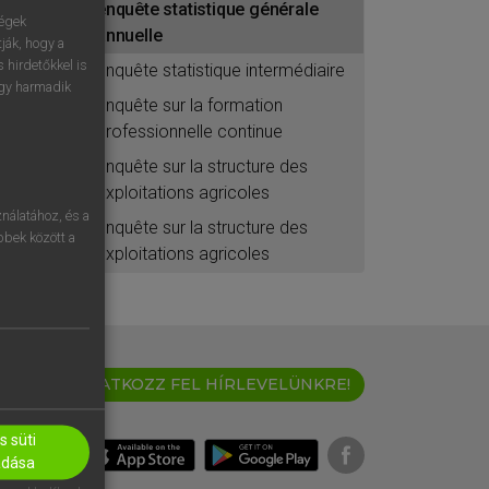
enquête statistique générale
ségek
annuelle
ják, hogy a
 hirdetőkkel is
enquête statistique intermédiaire
egy harmadik
enquête sur la formation
professionnelle continue
enquête sur la structure des
exploitations agricoles
nálatához, és a
enquête sur la structure des
öbbek között a
exploitations agricoles
IRATKOZZ FEL HÍRLEVELÜNKRE!
 süti
adása