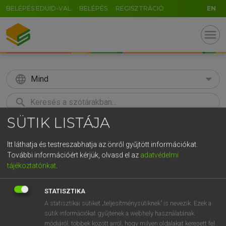
BELÉPÉS EDUID-VAL
BELÉPÉS
REGISZTRÁCIÓ
EN
menu
language
Mind
search
SÜTIK LISTÁJA
GR
KERESÉS
5
6
7
8
9
ö
ü
ó
Itt láthatja és testreszabhatja az önről gyűjtött információkat.
További információért kérjük, olvasd el az
adatvédelmi
r
t
z
u
i
o
p
ő
ú
Európai uniós terminológiai szótár
tájékoztatónkat
.
g
h
j
k
l
é
á
ű
Ω
STATISZTIKA
v
b
n
m
,
.
-
AltGr
A statisztikai sütiket „teljesítménysütiknek” is nevezik. Ezek a
sütik információkat gyűjtenek a webhely használatának
módjáról, többek között arról, hogy milyen oldalakat keresett fel