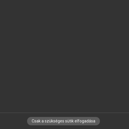
SZOTAR.NET APPLIKÁCIÓ
MICROSOFT OFFICE BŐVÍTMÉNY
BEÉPÜLŐ SZÓTÁRMODUL
ONLINE NYELVVIZSGA
EGYÉNI FELHASZNÁLÓKNAK
TANULÓKNAK
OKTATÁSI INTÉZMÉNYEKNEK
VÁLLALATI MEGOLDÁSOK
SÚGÓ
RÓLUNK
ELÉRHETŐSÉG
SÜTI BEÁLLÍTÁSOK
Csak a szükséges sütik elfogadása
IRATKOZZ FEL HÍRLEVELÜNKRE!