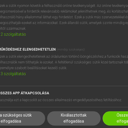
próbaverziójának elindítás
zek a sütik nyomon követik a felhasználó online tevékenységét. Az online tevékeny
BELÉPÉS
regisztrálok és
belépek
.
egismerésével a hirdetők relevánsabb reklámokat jeleníthetnek meg, és korlátozhat
elhasználó hány alkalommal láthat egy hirdetést. Ezek a sütik más szervezetekkel és
egoszthatják ezeket az információkat. Ezek állandó sütik, amelyek szinte mindig 
REGISZTRÁCIÓ
éltől származnak.
2
szolgáltatás
ŰKÖDÉSHEZ ELENGEDHETETLEN
(mindig szükséges)
zek a sütik elengedhetetlenek az oldalunkon történő böngészéshez,a funkciók hasz
elhasználók nem tilthatják le azokat. A feltétlenül szükséges sütik közé tartoznak t
zemélyre szabott beállításokat kezelő sütik.
3
szolgáltatás
SSZES APP ÁTKAPCSOLÁSA
HASZNÁLÓKNAK
SÚGÓ
asználja ezt a kapcsolót az összes alkalmazás engedélyezéséhez/letiltásához.
K
RÓLUNK
NTÉZMÉNYEKNEK
ELÉRHETŐSÉG
a szükséges sütik
Kiválasztottak
Összes
MEGOLDÁSOK
SÜTI BEÁLLÍTÁSOK
elfogadása
elfogadása
elfog