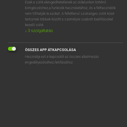
Ezek a sütik elengedhetetlenek az oldalunkon történő
böngészéshez,a funkciók használatához, és a felhasználók
nem tilthatják le azokat. A feltétlenül szükséges sütik közé
Eckhardt Sándor, Konrád Miklós
tartoznak többek között a személyre szabott beállításokat
MAGYAR−FRANCIA NAGYSZÓTÁR
kezelő sütik.
↓
3
szolgáltatás
Kapcsolódó anyagok
szú
ÖSSZES APP ÁTKAPCSOLÁSA
szuahéli
Használja ezt a kapcsolót az összes alkalmazás
szubakut
engedélyezéséhez/letiltásához.
szubalpin
szubarktikus
szubatomikus
szubdezertikus
szubdomináns
szubekvatoriális