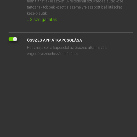
nem tilthatják le azokat. A feltétlenül szükséges sütik közé
tartoznak többek között a személyre szabott beállításokat
kezelő sütik.
↓
3
szolgáltatás
SZOTAR.NET APPLIKÁCIÓ
MICROSOFT OFFICE BŐVÍTMÉNY
ÖSSZES APP ÁTKAPCSOLÁSA
BEÉPÜLŐ SZÓTÁRMODUL
Használja ezt a kapcsolót az összes alkalmazás
ONLINE NYELVVIZSGA
engedélyezéséhez/letiltásához.
EGYÉNI FELHASZNÁLÓKNAK
TANULÓKNAK
OKTATÁSI INTÉZMÉNYEKNEK
VÁLLALATI MEGOLDÁSOK
SÚGÓ
RÓLUNK
ELÉRHETŐSÉG
SÜTI BEÁLLÍTÁSOK