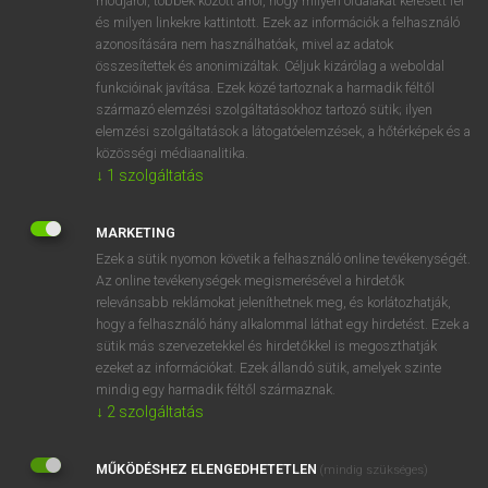
módjáról, többek között arról, hogy milyen oldalakat keresett fel
és milyen linkekre kattintott. Ezek az információk a felhasználó
VAN ELŐFIZETÉSED?
azonosítására nem használhatóak, mivel az adatok
összesítettek és anonimizáltak. Céljuk kizárólag a weboldal
Van előfizetésem a teljes szócikk megtekintéséhez.
funkcióinak javítása. Ezek közé tartoznak a harmadik féltől
származó elemzési szolgáltatásokhoz tartozó sütik; ilyen
BELÉPÉS
elemzési szolgáltatások a látogatóelemzések, a hőtérképek és a
közösségi médiaanalitika.
↓
1
szolgáltatás
MARKETING
Ezek a sütik nyomon követik a felhasználó online tevékenységét.
Az online tevékenységek megismerésével a hirdetők
NINCS ELŐFIZETÉSED?
relevánsabb reklámokat jeleníthetnek meg, és korlátozhatják,
Nincs regisztrációm és előfizetésem. A szótár 2 órás,
hogy a felhasználó hány alkalommal láthat egy hirdetést. Ezek a
díjmentes próbaverziójának elindításához regisztrálok és
sütik más szervezetekkel és hirdetőkkel is megoszthatják
belépek
.
ezeket az információkat. Ezek állandó sütik, amelyek szinte
mindig egy harmadik féltől származnak.
↓
2
szolgáltatás
REGISZTRÁCIÓ
MŰKÖDÉSHEZ ELENGEDHETETLEN
(mindig szükséges)