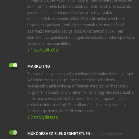
módjáról, többek között arról, hogy milyen oldalakat keresett fel
és milyen linkekre kattintott. Ezek az információk a felhasználó
VAN ELŐFIZETÉSED?
azonosítására nem használhatóak, mivel az adatok
összesítettek és anonimizáltak. Céljuk kizárólag a weboldal
Van előfizetésem a teljes szócikk megtekintéséhez.
funkcióinak javítása. Ezek közé tartoznak a harmadik féltől
származó elemzési szolgáltatásokhoz tartozó sütik; ilyen
BELÉPÉS
elemzési szolgáltatások a látogatóelemzések, a hőtérképek és a
közösségi médiaanalitika.
↓
1
szolgáltatás
MARKETING
Ezek a sütik nyomon követik a felhasználó online tevékenységét.
Az online tevékenységek megismerésével a hirdetők
NINCS ELŐFIZETÉSED?
relevánsabb reklámokat jeleníthetnek meg, és korlátozhatják,
Nincs regisztrációm és előfizetésem. A szótár 2 órás,
hogy a felhasználó hány alkalommal láthat egy hirdetést. Ezek a
díjmentes próbaverziójának elindításához regisztrálok és
sütik más szervezetekkel és hirdetőkkel is megoszthatják
belépek
.
ezeket az információkat. Ezek állandó sütik, amelyek szinte
mindig egy harmadik féltől származnak.
↓
2
szolgáltatás
REGISZTRÁCIÓ
MŰKÖDÉSHEZ ELENGEDHETETLEN
(mindig szükséges)