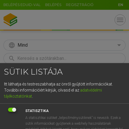
BELÉPÉS EDUID-VAL
BELÉPÉS
REGISZTRÁCIÓ
EN
menu
language
Mind
search
SÜTIK LISTÁJA
GR
KERESÉS
5
6
7
8
9
ö
ü
ó
Itt láthatja és testreszabhatja az önről gyűjtött információkat.
További információért kérjük, olvasd el az
adatvédelmi
r
t
z
u
i
o
p
ő
ú
MAGAY TAMÁS
tájékoztatónkat
.
Magyar−angol szótár
g
h
j
k
l
é
á
ű
Ω
STATISZTIKA
v
b
n
m
,
.
-
AltGr
A statisztikai sütiket „teljesítménysütiknek” is nevezik. Ezek a
sütik információkat gyűjtenek a webhely használatának