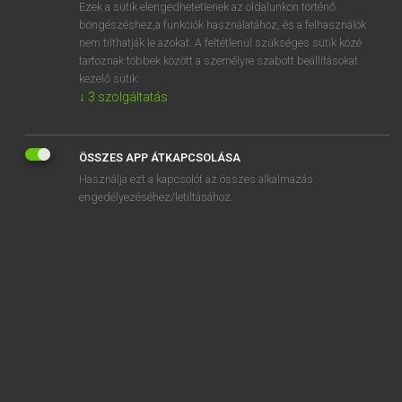
Ezek a sütik elengedhetetlenek az oldalunkon történő
böngészéshez,a funkciók használatához, és a felhasználók
nem tilthatják le azokat. A feltétlenül szükséges sütik közé
Magay Tamás
tartoznak többek között a személyre szabott beállításokat
MAGYAR−ANGOL SZÓTÁR
kezelő sütik.
↓
3
szolgáltatás
Kapcsolódó anyagok
dob
ÖSSZES APP ÁTKAPCSOLÁSA
dobál
Használja ezt a kapcsolót az összes alkalmazás
dobálódzik
engedélyezéséhez/letiltásához.
dobás
dobban
dobbanás
dobbant
dobbantódeszka
dobhártya