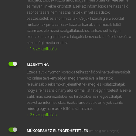
módjáról, többek között arról, hogy milyen oldalakat keresett fel
és milyen linkekre kattintott. Ezek az információk a felhasználó
VAN ELŐFIZETÉSED?
azonosítására nem használhatóak, mivel az adatok
összesítettek és anonimizáltak. Céljuk kizárólag a weboldal
Van előfizetésem a teljes szócikk megtekintéséhez.
funkcióinak javítása. Ezek közé tartoznak a harmadik féltől
származó elemzési szolgáltatásokhoz tartozó sütik; ilyen
BELÉPÉS
elemzési szolgáltatások a látogatóelemzések, a hőtérképek és a
közösségi médiaanalitika.
↓
1
szolgáltatás
MARKETING
Ezek a sütik nyomon követik a felhasználó online tevékenységét.
Az online tevékenységek megismerésével a hirdetők
NINCS ELŐFIZETÉSED?
relevánsabb reklámokat jeleníthetnek meg, és korlátozhatják,
Nincs regisztrációm és előfizetésem. A szótár 2 órás,
hogy a felhasználó hány alkalommal láthat egy hirdetést. Ezek a
díjmentes próbaverziójának elindításához regisztrálok és
sütik más szervezetekkel és hirdetőkkel is megoszthatják
belépek
.
ezeket az információkat. Ezek állandó sütik, amelyek szinte
mindig egy harmadik féltől származnak.
↓
2
szolgáltatás
REGISZTRÁCIÓ
MŰKÖDÉSHEZ ELENGEDHETETLEN
(mindig szükséges)